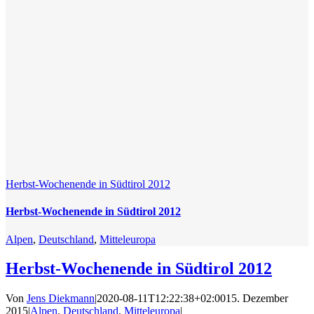
Herbst-Wochenende in Südtirol 2012
Herbst-Wochenende in Südtirol 2012
Alpen
,
Deutschland
,
Mitteleuropa
Herbst-Wochenende in Südtirol 2012
Von
Jens Diekmann
|
2020-08-11T12:22:38+02:00
15. Dezember
2015
|
Alpen
,
Deutschland
,
Mitteleuropa
|