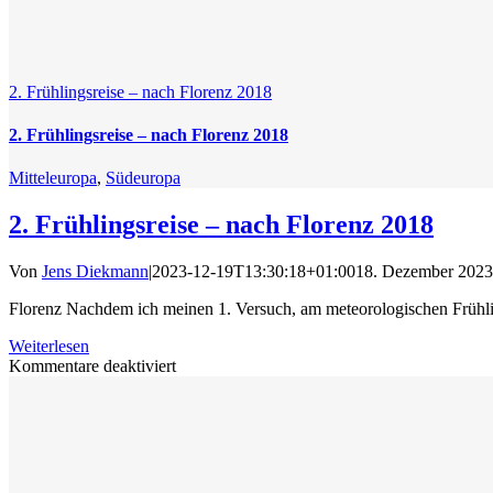
2. Frühlingsreise – nach Florenz 2018
2. Frühlingsreise – nach Florenz 2018
Mitteleuropa
,
Südeuropa
2. Frühlingsreise – nach Florenz 2018
Von
Jens Diekmann
|
2023-12-19T13:30:18+01:00
18. Dezember 2023
Florenz Nachdem ich meinen 1. Versuch, am meteorologischen Frühli
Weiterlesen
für
Kommentare deaktiviert
2.
Frühlingsreise
–
nach
Florenz
2018