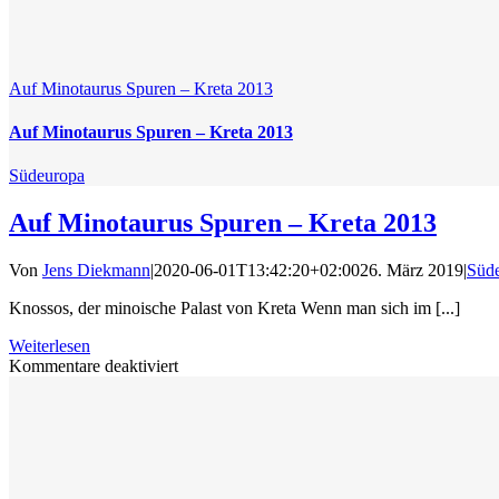
Auf Minotaurus Spuren – Kreta 2013
Auf Minotaurus Spuren – Kreta 2013
Südeuropa
Auf Minotaurus Spuren – Kreta 2013
Von
Jens Diekmann
|
2020-06-01T13:42:20+02:00
26. März 2019
|
Süd
Knossos, der minoische Palast von Kreta Wenn man sich im [...]
Weiterlesen
für
Kommentare deaktiviert
Auf
Minotaurus
Spuren
–
Kreta
2013