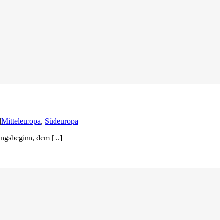
|
Mitteleuropa
,
Südeuropa
|
ngsbeginn, dem [...]