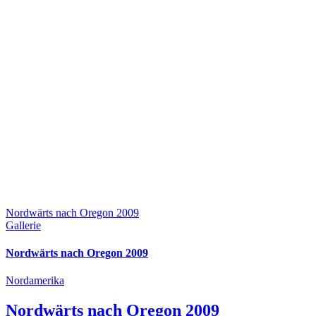
Nordwärts nach Oregon 2009
Gallerie
Nordwärts nach Oregon 2009
Nordamerika
Nordwärts nach Oregon 2009