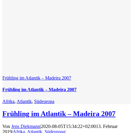
Frühling im Atlantik – Madeira 2007
Frühling im Atlantik – Madeira 2007
Afrika
,
Atlantik
,
Südeuropa
Frühling im Atlantik – Madeira 2007
Von
Jens Diekmann
|
2020-08-05T15:34:22+02:00
13. Februar
2019
|
Afrika
,
Atlantik
,
Südeuropa
|