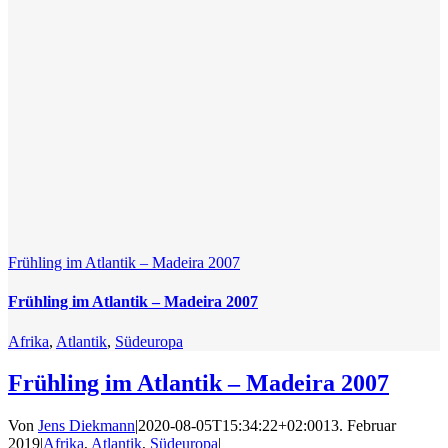
Frühling im Atlantik – Madeira 2007
Frühling im Atlantik – Madeira 2007
Afrika
,
Atlantik
,
Südeuropa
Frühling im Atlantik – Madeira 2007
Von
Jens Diekmann
|
2020-08-05T15:34:22+02:00
13. Februar
2019
|
Afrika
,
Atlantik
,
Südeuropa
|