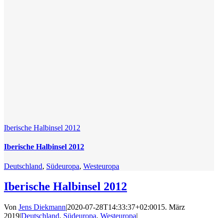
Iberische Halbinsel 2012
Iberische Halbinsel 2012
Deutschland
,
Südeuropa
,
Westeuropa
Iberische Halbinsel 2012
Von
Jens Diekmann
|
2020-07-28T14:33:37+02:00
15. März
2019
|
Deutschland
,
Südeuropa
,
Westeuropa
|