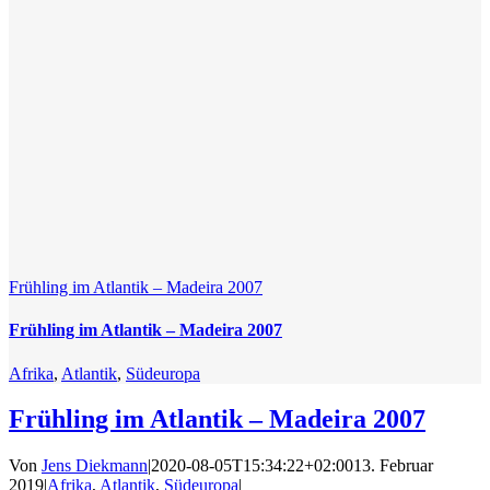
Frühling im Atlantik – Madeira 2007
Frühling im Atlantik – Madeira 2007
Afrika
,
Atlantik
,
Südeuropa
Frühling im Atlantik – Madeira 2007
Von
Jens Diekmann
|
2020-08-05T15:34:22+02:00
13. Februar
2019
|
Afrika
,
Atlantik
,
Südeuropa
|