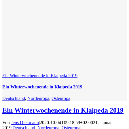
Ein Winterwochenende in Klaipeda 2019
Ein Winterwochenende in Klaipeda 2019
Deutschland
,
Nordeuropa
,
Osteuropa
Ein Winterwochenende in Klaipeda 2019
Von
Jens Diekmann
|
2020-10-04T09:18:59+02:00
21. Januar
2019
|
Deutschland
,
Nordeuropa
,
Osteuropa
|