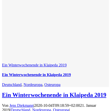
Ein Winterwochenende in Klaipeda 2019
Ein Winterwochenende in Klaipeda 2019
Deutschland
,
Nordeuropa
,
Osteuropa
Ein Winterwochenende in Klaipeda 2019
Von
Jens Diekmann
|
2020-10-04T09:18:59+02:00
21. Januar
2019
|
Deutschland
,
Nordeuropa
,
Osteuropa
|