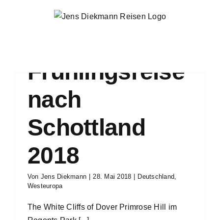
Zum
Inhalt
springen
Frühlingsreise
nach
Schottland
2018
Von
Jens Diekmann
|
28. Mai 2018
|
Deutschland
,
Westeuropa
The White Cliffs of Dover Primrose Hill im