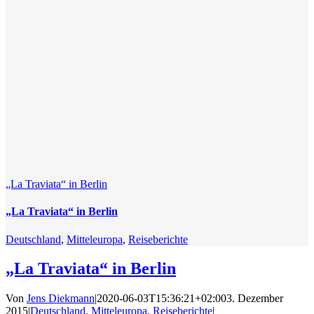
„La Traviata“ in Berlin
„La Traviata“ in Berlin
Deutschland
,
Mitteleuropa
,
Reiseberichte
„La Traviata“ in Berlin
Von
Jens Diekmann
|
2020-06-03T15:36:21+02:00
3. Dezember
2015
|
Deutschland
,
Mitteleuropa
,
Reiseberichte
|