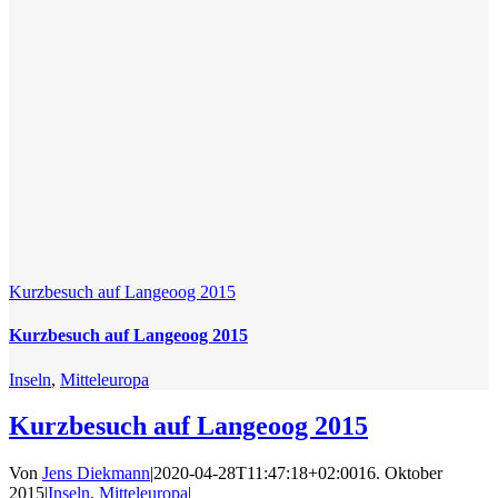
Kurzbesuch auf Langeoog 2015
Kurzbesuch auf Langeoog 2015
Inseln
,
Mitteleuropa
Kurzbesuch auf Langeoog 2015
Von
Jens Diekmann
|
2020-04-28T11:47:18+02:00
16. Oktober
2015
|
Inseln
,
Mitteleuropa
|