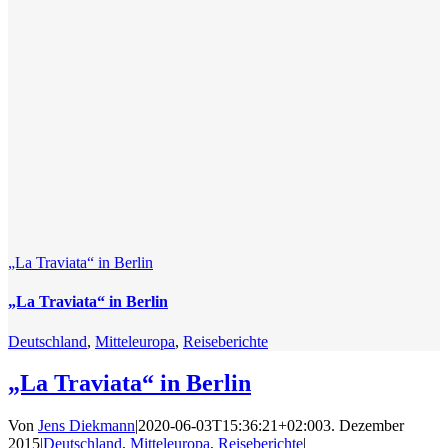
„La Traviata“ in Berlin
„La Traviata“ in Berlin
Deutschland
,
Mitteleuropa
,
Reiseberichte
„La Traviata“ in Berlin
Von
Jens Diekmann
|
2020-06-03T15:36:21+02:00
3. Dezember
2015
|
Deutschland
,
Mitteleuropa
,
Reiseberichte
|