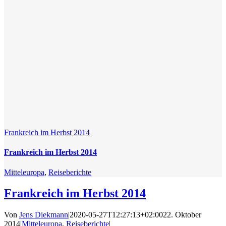
Frankreich im Herbst 2014
Frankreich im Herbst 2014
Mitteleuropa
,
Reiseberichte
Frankreich im Herbst 2014
Von
Jens Diekmann
|
2020-05-27T12:27:13+02:00
22. Oktober
2014
|
Mitteleuropa
,
Reiseberichte
|