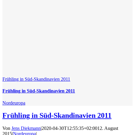
Frühling in Süd-Skandinavien 2011
Frühling in Süd-Skandinavien 2011
Nordeuropa
Frühling in Süd-Skandinavien 2011
Von
Jens Diekmann
|
2020-04-30T12:55:35+02:00
12. August
2015
|
Nordeuropa
|