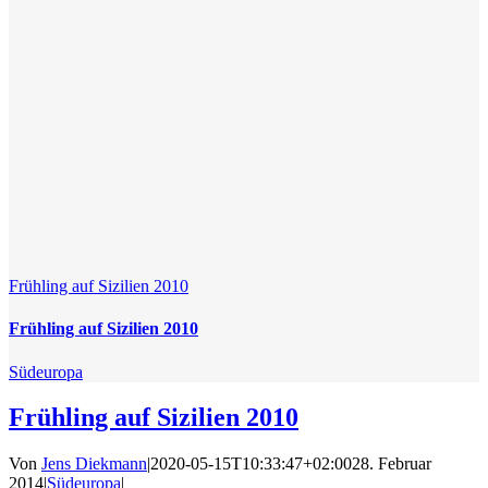
Frühling auf Sizilien 2010
Frühling auf Sizilien 2010
Südeuropa
Frühling auf Sizilien 2010
Von
Jens Diekmann
|
2020-05-15T10:33:47+02:00
28. Februar
2014
|
Südeuropa
|