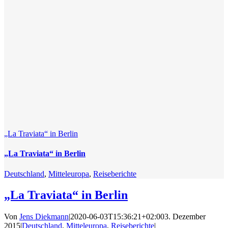
„La Traviata“ in Berlin
„La Traviata“ in Berlin
Deutschland
,
Mitteleuropa
,
Reiseberichte
„La Traviata“ in Berlin
Von
Jens Diekmann
|
2020-06-03T15:36:21+02:00
3. Dezember
2015
|
Deutschland
,
Mitteleuropa
,
Reiseberichte
|