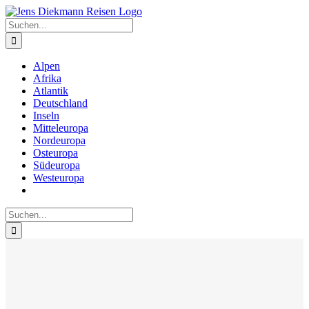
Zum
Inhalt
Suche
springen
nach:
Alpen
Afrika
Atlantik
Deutschland
Inseln
Mitteleuropa
Nordeuropa
Osteuropa
Südeuropa
Westeuropa
Suche
nach: