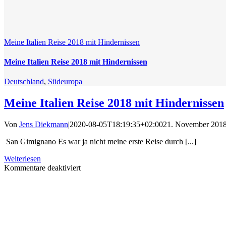
Meine Italien Reise 2018 mit Hindernissen
Meine Italien Reise 2018 mit Hindernissen
Deutschland
,
Südeuropa
Meine Italien Reise 2018 mit Hindernissen
Von
Jens Diekmann
|
2020-08-05T18:19:35+02:00
21. November 201
San Gimignano Es war ja nicht meine erste Reise durch [...]
Weiterlesen
für
Kommentare deaktiviert
Meine
Italien
Reise
2018
mit
Hindernissen