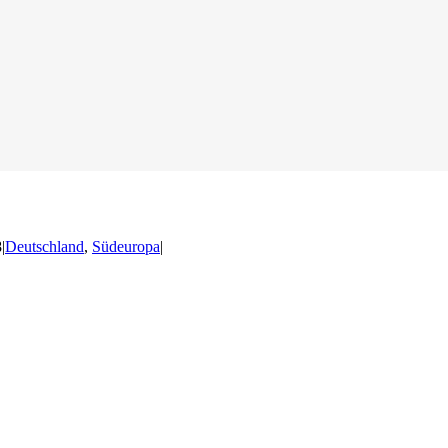
8
|
Deutschland
,
Südeuropa
|