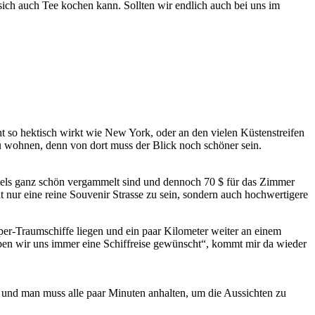
ich auch Tee kochen kann. Sollten wir endlich auch bei uns im
ht so hektisch wirkt wie New York, oder an den vielen Küstenstreifen
u wohnen, denn von dort muss der Blick noch schöner sein.
Hotels ganz schön vergammelt sind und dennoch 70 $ für das Zimmer
t nur eine reine Souvenir Strasse zu sein, sondern auch hochwertigere
per-Traumschiffe liegen und ein paar Kilometer weiter an einem
aben wir uns immer eine Schiffreise gewünscht“, kommt mir da wieder
n und man muss alle paar Minuten anhalten, um die Aussichten zu