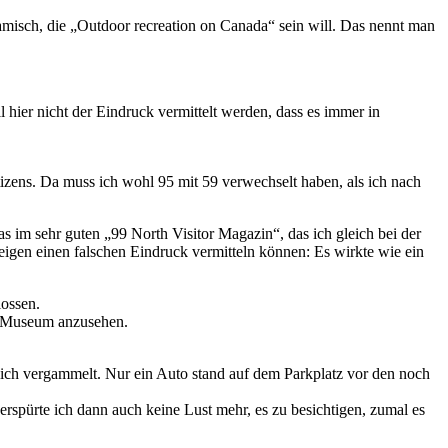
uamisch, die „Outdoor recreation on Canada“ sein will. Das nennt man
 hier nicht der Eindruck vermittelt werden, dass es immer in
tizens. Da muss ich wohl 95 mit 59 verwechselt haben, als ich nach
im sehr guten „99 North Visitor Magazin“, das ich gleich bei der
igen einen falschen Eindruck vermitteln können: Es wirkte wie ein
lossen.
ng Museum anzusehen.
lich vergammelt. Nur ein Auto stand auf dem Parkplatz vor den noch
pürte ich dann auch keine Lust mehr, es zu besichtigen, zumal es