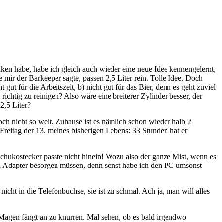
ken habe, habe ich gleich auch wieder eine neue Idee kennengelernt,
 mir der Barkeeper sagte, passen 2,5 Liter rein. Tolle Idee. Doch
 gut für die Arbeitszeit, b) nicht gut für das Bier, denn es geht zuviel
ichtig zu reinigen? Also wäre eine breiterer Zylinder besser, der
2,5 Liter?
ch nicht so weit. Zuhause ist es nämlich schon wieder halb 2
Freitag der 13. meines bisherigen Lebens: 33 Stunden hat er
Schukostecker passte nicht hinein! Wozu also der ganze Mist, wenn es
len Adapter besorgen müssen, denn sonst habe ich den PC umsonst
cht in die Telefonbuchse, sie ist zu schmal. Ach ja, man will alles
 Magen fängt an zu knurren. Mal sehen, ob es bald irgendwo