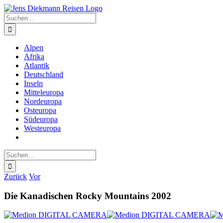
Zum
Inhalt
Suche
springen
nach:
Alpen
Afrika
Atlantik
Deutschland
Inseln
Mitteleuropa
Nordeuropa
Osteuropa
Südeuropa
Westeuropa
Suche
nach:
Zurück
Vor
Die Kanadischen Rocky Mountains 2002