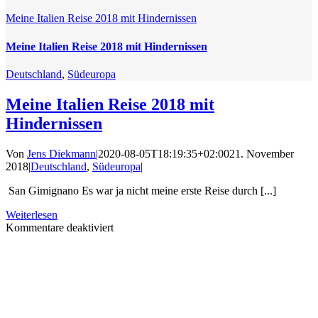
Meine Italien Reise 2018 mit Hindernissen
Meine Italien Reise 2018 mit Hindernissen
Deutschland
,
Südeuropa
Meine Italien Reise 2018 mit
Hindernissen
Von
Jens Diekmann
|
2020-08-05T18:19:35+02:00
21. November
2018
|
Deutschland
,
Südeuropa
|
San Gimignano Es war ja nicht meine erste Reise durch [...]
Weiterlesen
für
Kommentare deaktiviert
Meine
Italien
Reise
2018
mit
Hindernissen