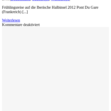
Frühlingsreise auf die Iberische Halbinsel 2012 Pont Du Gare
(Frankreich) [...]
Weiterlesen
für
Kommentare deaktiviert
Iberische
Halbinsel
2012