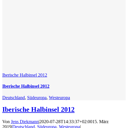
Iberische Halbinsel 2012
Iberische Halbinsel 2012
Deutschland
,
Südeuropa
,
Westeuropa
Iberische Halbinsel 2012
Von
Jens Diekmann
|
2020-07-28T14:33:37+02:00
15. März
2019
|
Deutschland
,
Südeuropa
,
Westeuropa
|