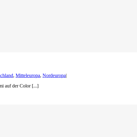
chland
,
Mitteleuropa
,
Nordeuropa
|
auf der Color [...]