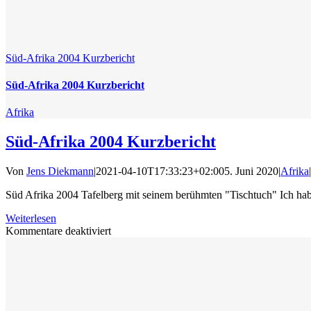
Süd-Afrika 2004 Kurzbericht
Süd-Afrika 2004 Kurzbericht
Afrika
Süd-Afrika 2004 Kurzbericht
Von
Jens Diekmann
|
2021-04-10T17:33:23+02:00
5. Juni 2020
|
Afrika
|
Süd Afrika 2004 Tafelberg mit seinem berühmten "Tischtuch" Ich habe
Weiterlesen
für
Kommentare deaktiviert
Süd-
Afrika
2004
Kurzbericht