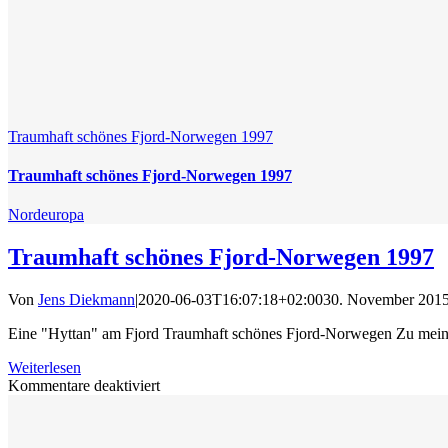
Traumhaft schönes Fjord-Norwegen 1997
Traumhaft schönes Fjord-Norwegen 1997
Nordeuropa
Traumhaft schönes Fjord-Norwegen 1997
Von
Jens Diekmann
|
2020-06-03T16:07:18+02:00
30. November 201
Eine "Hyttan" am Fjord Traumhaft schönes Fjord-Norwegen Zu meinen
Weiterlesen
für
Kommentare deaktiviert
Traumhaft
schönes
Fjord-