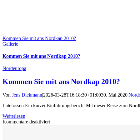
Kommen Sie mit ans Nordkap 2010?
Gallerie
Kommen Sie mit ans Nordkap 2010?
Nordeuropa
Kommen Sie mit ans Nordkap 2010?
Von
Jens Diekmann
|
2026-03-28T16:18:30+01:00
30. Mai 2020
|
Nord
Latefossen Ein kurzer Einführungsbericht Mit dieser Reise zum Nordk
Weiterlesen
für
Kommentare deaktiviert
Kommen
Sie
mit