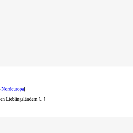
5
|
Nordeuropa
|
 Lieblingsländern [...]