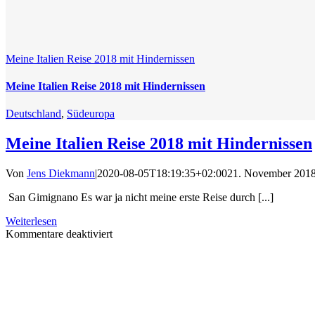
Meine Italien Reise 2018 mit Hindernissen
Meine Italien Reise 2018 mit Hindernissen
Deutschland
,
Südeuropa
Meine Italien Reise 2018 mit Hindernissen
Von
Jens Diekmann
|
2020-08-05T18:19:35+02:00
21. November 201
San Gimignano Es war ja nicht meine erste Reise durch [...]
Weiterlesen
für
Kommentare deaktiviert
Meine
Italien
Reise
2018
mit
Hindernissen