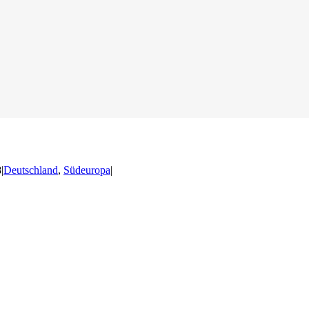
8
|
Deutschland
,
Südeuropa
|