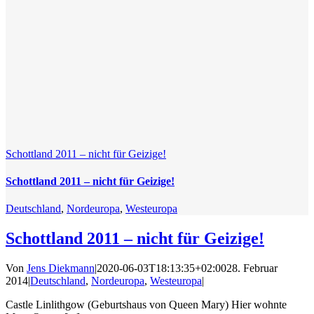
Schottland 2011 – nicht für Geizige!
Schottland 2011 – nicht für Geizige!
Deutschland
,
Nordeuropa
,
Westeuropa
Schottland 2011 – nicht für Geizige!
Von
Jens Diekmann
|
2020-06-03T18:13:35+02:00
28. Februar
2014
|
Deutschland
,
Nordeuropa
,
Westeuropa
|
Castle Linlithgow (Geburtshaus von Queen Mary) Hier wohnte