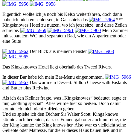
Eigentlich wollte ich ja noch bis Kelso weiterfahren, doch dann
habe ich mich entschlossen, in Galashiels das
***
Kingsknowes Hotel zu nutzen, wo ich jetzt sitze, und diese Zeilen
schreibe.
Mein Zimmer
mit separatem WC und separatem Bad, wie ein Appartement oder
eine Suite
Der Blick aus meinem Fenster
Das Kingsknowes Hotel liegt oberhalb des Tweed Rivers.
In dieser Bar habe ich mein Bar-Menu eingenommen.
Das war mein Dessert: Stilton Cheese with Biskuits
and Butter plus Redwine.
Als ich den Kellner fragte, was „Kingsknowes“ bedeutet, sagte er
mir, „nothing special“. Alles würde hier so heißen. Doch damit
konnte ich mich nicht zufrieden geben.
Und so spielte ich den Dichter Sir Walter Scott: Kings knows
könnte auch bedeuten, dass es Frauen gab oder auch nur eine, die
der King kannte: the King knows her. Also war es vielleicht seine
Geliebte oder Mätresse, für die er dieses Haus bauen ließ und in