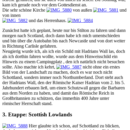
kam ich gerade noch vor dem Gottesdienst an.
Die sehr schöne Kirche
von außen
und
von innen
und das Herrenhaus.
Zunächst hatte ich geplant, heute nur bis Stilton zu fahren und dann
morgen nach Scotland, doch dann habe ich mich umentschieden
und bin über die Autobahn bis nach Newcastle und von dort weiter
in Richtung Carlisle gefahren.
Neugierig wurde ich, als ich ein Schild mit Hadrians Wall las, doch
als ich dorthin fahren wollte, wurde aus dem Hinweisschild ein
Hinweis zu einem Campingplatz , den ich natürlich nicht besuchen
sollte. Also machte ich kehrt,
nicht ohne ein erstes
Bild von der Landschaft zu machen, doch es war noch nicht
Schottland, sondern immer noch Northumberland. Dort steht auch
der Hadrians Wall, den der Römische Kaiser Hadrian vom 2. bis 5.
Jahrhundert erbauen ließ, um einen Schutzwall gegen die Barbaren
aus dem Norden zu haben, und damit das Römische Reich in
Großbritannien zu schützen, das immerhin 400 Jahre unter
römischer Herrschaft stand.
3. Etappe: Scottish Lowlands
Hier glaubte ich schon, auf Schottland zu blicken,