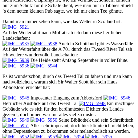
nur zum Schutz für die Schafe dient, wie man mir in Tibbies Shield
´s dem netten kleinen Pub sagte, wo ich mir einen Tee gönnte.
Damit man immer sehen kann, wie das Wetter in Scotland ist:
Auf der Weiterfahrt nach Moffat sah ich dann diese herrlichen
Landschaften:
Auch in Schottland gibt es Wasserfälle
Auf der Weiterfahrt über die A 701 durch das Tweed-River Tal sah
ich weitere wundervolle Landschaften:
Die Heide steht Anfang September in voller Blüte.
Es ist wunderschön, durch das Tweed Tal zu fahren und man kann
nachvollziehen, warum sich Sir Walter Scott hier sein Haus
Abbotsford errichtet hat:
Imposanter Eingang zum Abbotsford
Herrlicher Ausblick auf das Tweed Tal
Ein mächtiges
Gebäude wie es sich für den berühmtesten Dichter des Landes
geziemt, doch innen war mir alles viel zu düster:
Seine Bibliothek und sein Schreibtisch
Alles sehr imposant, doch hier könnte ich nicht leben,
ohne Depressionen zu bekommen oder melancholisch zu werden.