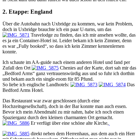
2. Etappe: England
Über die Autobahn nach Uxbridge zu kommen, war kein Problem,
doch in Uxbridge brauchte ich ein paar U-turns, um das
Travelodge zu finden, das ich mir ansehen wollte, das
es ja ein Container-Hotel ist. Leider bekam ich kein Zimmer, denn
es war „Fully booked“, so dass ich kein Zimmer kennenlernen
konnte.
Ich schaute im AA-guide nach einem anderen Hotel und fand per
Zufall den Ort
Chenies auf der Karte, dort sah mir das
„Bedford Arms“ ganz vertrauenswürdig aus und so fuhr ich dorthin
und bekam auch ein single-room für 85 Pfund.
So liebe ich englische Landhotels:
Das
Bedford Arms Hotel.
Das Restaurant war zwar geschlossen (durch eine
Hochzeitsgesellschaft), doch in der Bar konnte man auch essen.
Bevor ich mein Abendmahl zu mir nahm, habe ich noch einen
Spazierganz durch den kleinen charmanten Ort gemacht.
Er verfügt über eine schöne alte Kirche,
direkt neben dem Herrenhaus, aus dem auch ein Herr