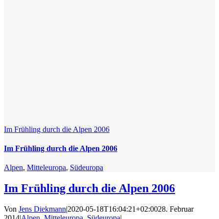
Im Frühling durch die Alpen 2006
Im Frühling durch die Alpen 2006
Alpen
,
Mitteleuropa
,
Südeuropa
Im Frühling durch die Alpen 2006
Von
Jens Diekmann
|
2020-05-18T16:04:21+02:00
28. Februar
2014
|
Alpen
,
Mitteleuropa
,
Südeuropa
|