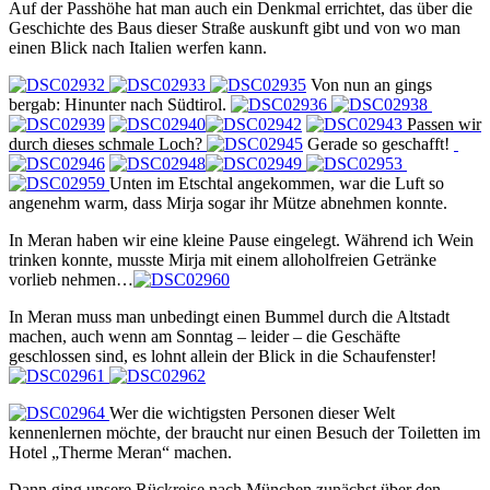
Auf der Passhöhe hat man auch ein Denkmal errichtet, das über die
Geschichte des Baus dieser Straße auskunft gibt und von wo man
einen Blick nach Italien werfen kann.
Von nun an gings
bergab: Hinunter nach Südtirol.
Passen wir
durch dieses schmale Loch?
Gerade so geschafft!
Unten im Etschtal angekommen, war die Luft so
angenehm warm, dass Mirja sogar ihr Mütze abnehmen konnte.
In Meran haben wir eine kleine Pause eingelegt. Während ich Wein
trinken konnte, musste Mirja mit einem alloholfreien Getränke
vorlieb nehmen…
In Meran muss man unbedingt einen Bummel durch die Altstadt
machen, auch wenn am Sonntag – leider – die Geschäfte
geschlossen sind, es lohnt allein der Blick in die Schaufenster!
Wer die wichtigsten Personen dieser Welt
kennenlernen möchte, der braucht nur einen Besuch der Toiletten im
Hotel „Therme Meran“ machen.
Dann ging unsere Rückreise nach München zunächst über den