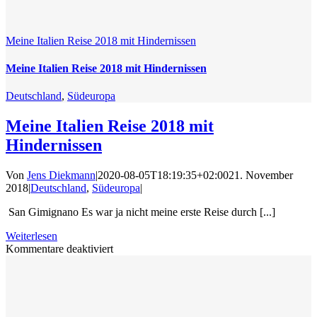
Meine Italien Reise 2018 mit Hindernissen
Meine Italien Reise 2018 mit Hindernissen
Deutschland
,
Südeuropa
Meine Italien Reise 2018 mit
Hindernissen
Von
Jens Diekmann
|
2020-08-05T18:19:35+02:00
21. November
2018
|
Deutschland
,
Südeuropa
|
San Gimignano Es war ja nicht meine erste Reise durch [...]
Weiterlesen
für
Kommentare deaktiviert
Meine
Italien
Reise
2018
mit